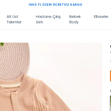
1600 TL ÜZERI ÜCRETSIZ KARGO
Alt Üst
Hastane Çıkış
Bebek
Elbiseler
Takımlar
Seti
Body