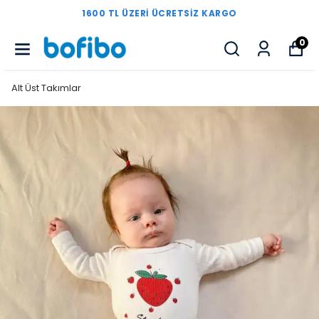
1600 TL ÜZERI ÜCRETSIZ KARGO
0
Alt Üst Takımlar