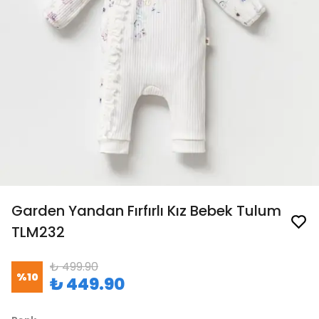
Garden Yandan Fırfırlı Kız Bebek Tulum
TLM232
₺ 499.90
%
10
₺ 449.90