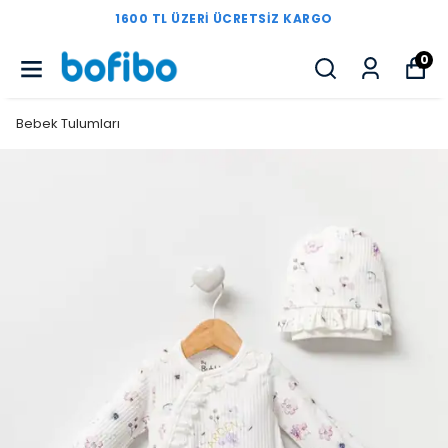
1600 TL ÜZERI ÜCRETSIZ KARGO
0
Bebek Tulumları