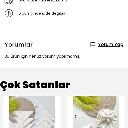
1600 TL üzeri ücretsiz kargo
15 gün içinde iade değişim
Yorumlar
Yorum Yap
Bu ürün için henüz yorum yapılmamış.
Çok Satanlar