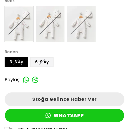
Renk
Beden
3-6 Ay
6-9 Ay
Paylaş
:
Stoğa Gelince Haber Ver
WHATSAPP