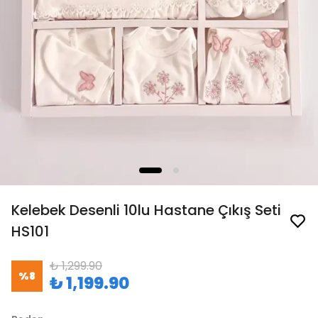
Kelebek Desenli 10lu Hastane Çıkış Seti
HS101
₺ 1,299.90
%
8
₺ 1,199.90