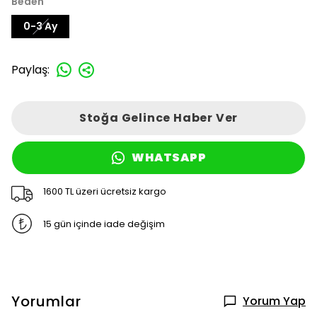
Beden
0-3 Ay
Paylaş
:
Stoğa Gelince Haber Ver
WHATSAPP
1600 TL üzeri ücretsiz kargo
15 gün içinde iade değişim
Yorumlar
Yorum Yap