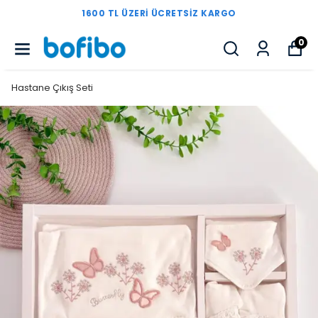
1600 TL ÜZERI ÜCRETSIZ KARGO
0
Hastane Çıkış Seti