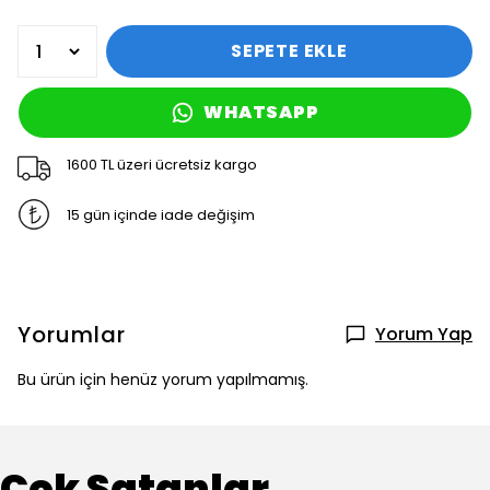
SEPETE EKLE
WHATSAPP
1600 TL üzeri ücretsiz kargo
15 gün içinde iade değişim
Yorumlar
Yorum Yap
Bu ürün için henüz yorum yapılmamış.
Çok Satanlar