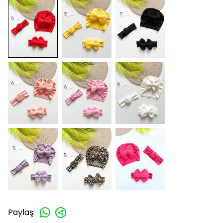
Paylaş
: