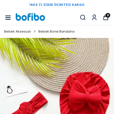
1600 TL ÜZERI ÜCRETSIZ KARGO
0
Bebek Aksesuar
Bebek Bone Bandana