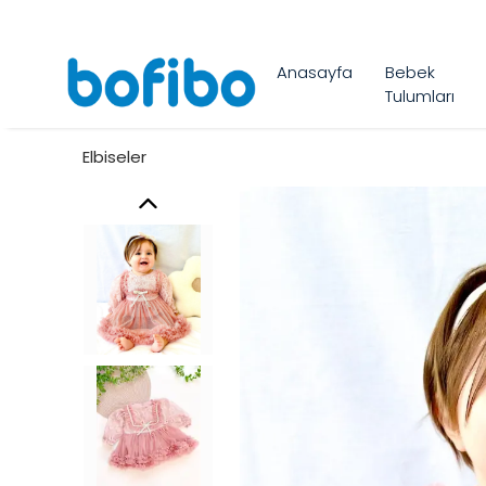
Anasayfa
Bebek
Tulumları
Elbiseler