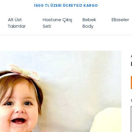
1600 TL ÜZERI ÜCRETSIZ KARGO
Alt Üst
Hastane Çıkış
Bebek
Elbiseler
Takımlar
Seti
Body