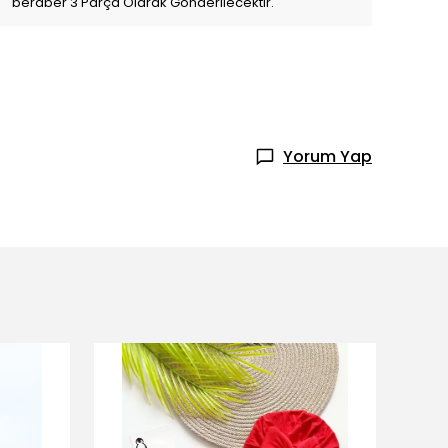
beraber 3 Parça Olarak Gönderilecektir.
Yorum Yap