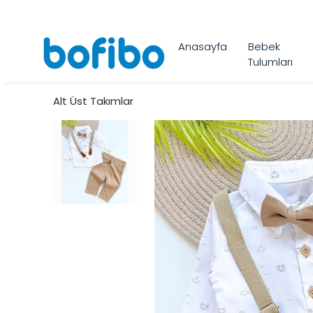
Anasayfa
Bebek
Tulumları
Alt Üst Takımlar