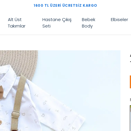
1600 TL ÜZERI ÜCRETSIZ KARGO
Alt Üst
Hastane Çıkış
Bebek
Elbiseler
Takımlar
Seti
Body