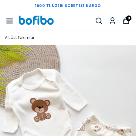
1600 TL ÜZERI ÜCRETSIZ KARGO
0
Alt Üst Takımlar