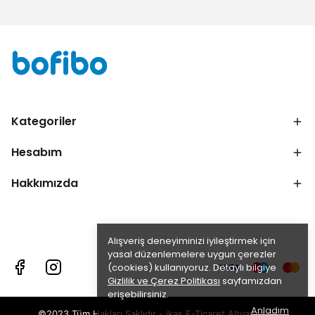
Kategoriler
Hesabım
Hakkımızda
Alışveriş deneyiminizi iyileştirmek için
yasal düzenlemelere uygun çerezler
(cookies) kullanıyoruz. Detaylı bilgiye
Gizlilik ve Çerez Politikası
sayfamızdan
erişebilirsiniz.
Anladım
©2023 Tüm Hakları Saklıdır - ikas E-Ticaret
Altyapısı ile