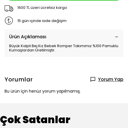
1600 TL üzeri ücretsiz kargo
15 gün içinde iade değişim
Ürün Açıklaması
Büyük Kalpli Bej Kız Bebek Romper Takımımız %100 Pamuklu
Kumaşlardan Üretilmiştir.
Yorumlar
Yorum Yap
Bu ürün için henüz yorum yapılmamış.
Çok Satanlar