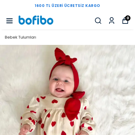
1600 TL ÜZERI ÜCRETSIZ KARGO
0
Bebek Tulumları