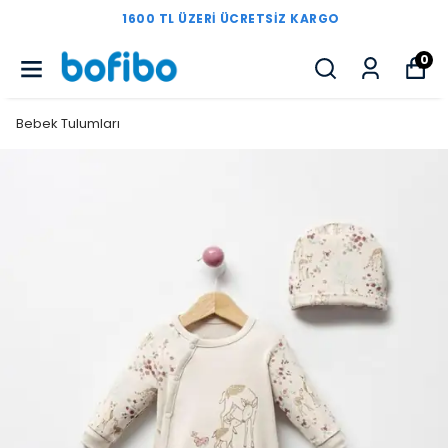
1600 TL ÜZERI ÜCRETSIZ KARGO
0
Bebek Tulumları