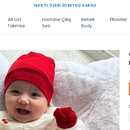
1600 TL ÜZERI ÜCRETSIZ KARGO
Alt Üst
Hastane Çıkış
Bebek
Elbiseler
Takımlar
Seti
Body