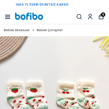
1600 TL ÜZERI ÜCRETSIZ KARGO
0
Bebek Aksesuar
Bebek Çorapları