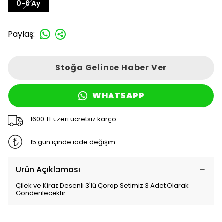
0-6 Ay
Paylaş
:
Stoğa Gelince Haber Ver
WHATSAPP
1600 TL üzeri ücretsiz kargo
15 gün içinde iade değişim
Ürün Açıklaması
Çilek ve Kiraz Desenli 3'lü Çorap Setimiz 3 Adet Olarak
Gönderilecektir.