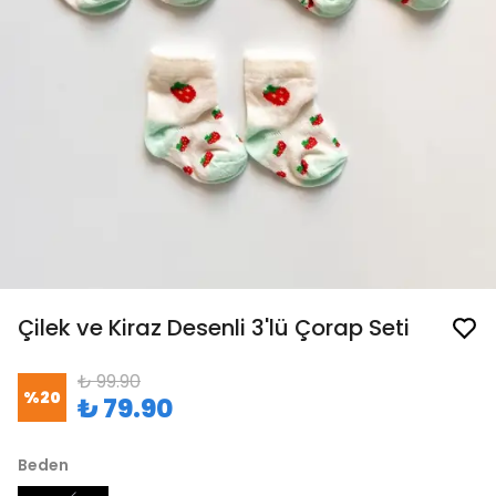
Çilek ve Kiraz Desenli 3'lü Çorap Seti
₺ 99.90
%
20
₺ 79.90
Beden