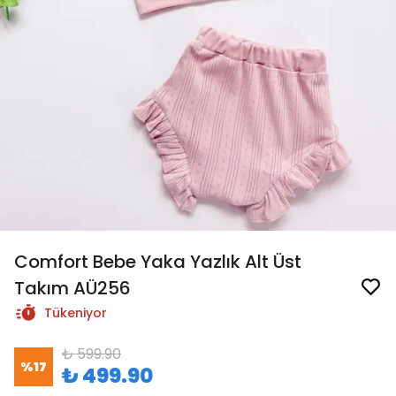
Comfort Bebe Yaka Yazlık Alt Üst
Takım AÜ256
Tükeniyor
₺ 599.90
%
17
₺ 499.90