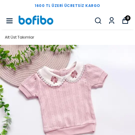
1600 TL ÜZERI ÜCRETSIZ KARGO
0
Alt Üst Takımlar