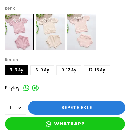
Renk
Beden
3-6 Ay
6-9 Ay
9-12 Ay
12-18 Ay
Paylaş
:
SEPETE EKLE
WHATSAPP