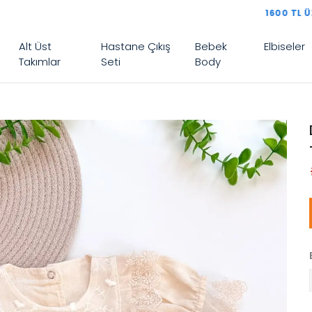
1600 TL ÜZERI ÜCRETSIZ KARGO
Alt Üst
Hastane Çıkış
Bebek
Elbiseler
Takımlar
Seti
Body