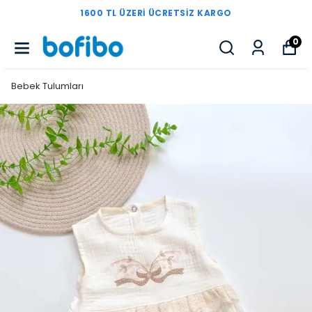
1600 TL ÜZERI ÜCRETSIZ KARGO
0
Bebek Tulumları