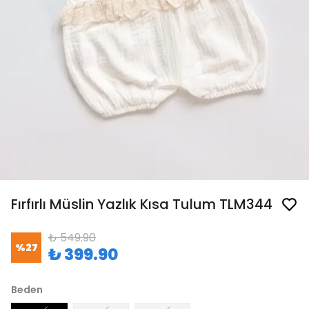
Fırfırlı Müslin Yazlık Kısa Tulum TLM344
₺ 549.90
%
27
₺ 399.90
Beden