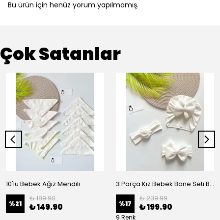
Bu ürün için henüz yorum yapılmamış.
Çok Satanlar
10'lu Bebek Ağız Mendili
3 Parça Kız Bebek Bone Seti BN02 - Beyaz
₺ 189.90
₺ 239.99
%
21
%
17
₺ 149.90
₺ 199.90
9 Renk