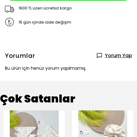
1600 TL üzeri ücretsiz kargo
15 gün içinde iade değişim
Yorumlar
Yorum Yap
Bu ürün için henüz yorum yapılmamış.
Çok Satanlar