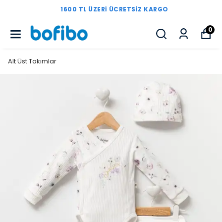
1600 TL ÜZERI ÜCRETSIZ KARGO
0
Alt Üst Takımlar