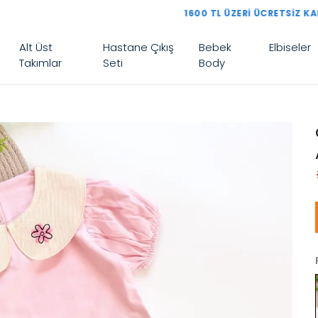
1600 TL ÜZERI ÜCRETSIZ KARGO
Alt Üst
Hastane Çıkış
Bebek
Elbiseler
Takımlar
Seti
Body