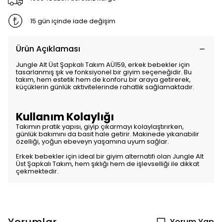
15 gün içinde iade değişim
Ürün Açıklaması
Jungle Alt Üst Şapkalı Takım AÜ159, erkek bebekler için
tasarlanmış şık ve fonksiyonel bir giyim seçeneğidir. Bu
takım, hem estetik hem de konforu bir araya getirerek,
küçüklerin günlük aktivitelerinde rahatlık sağlamaktadır.
Kullanım Kolaylığı
Takımın pratik yapısı, giyip çıkarmayı kolaylaştırırken,
günlük bakımını da basit hale getirir. Makinede yıkanabilir
özelliği, yoğun ebeveyn yaşamına uyum sağlar.
Erkek bebekler için ideal bir giyim alternatifi olan Jungle Alt
Üst Şapkalı Takım, hem şıklığı hem de işlevselliği ile dikkat
çekmektedir.
Yorum Yap