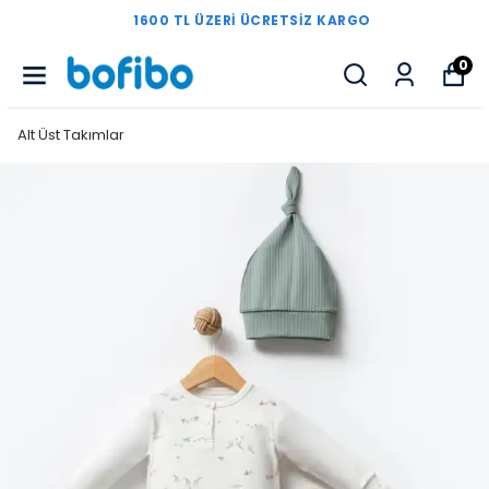
1600 TL ÜZERI ÜCRETSIZ KARGO
0
Alt Üst Takımlar