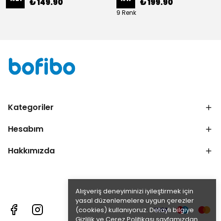
₺ 149.90
₺ 199.90
9 Renk
Kategoriler
Hesabım
Hakkımızda
Alışveriş deneyiminizi iyileştirmek için
yasal düzenlemelere uygun çerezler
(cookies) kullanıyoruz. Detaylı bilgiye
Gizlilik ve Çerez Politikası
sayfamızdan