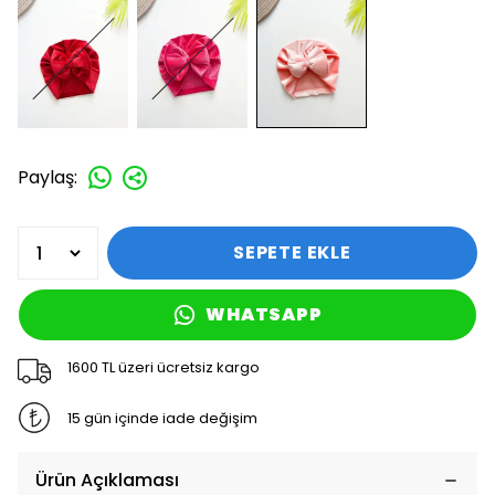
Paylaş
:
SEPETE EKLE
WHATSAPP
1600 TL üzeri ücretsiz kargo
15 gün içinde iade değişim
Ürün Açıklaması