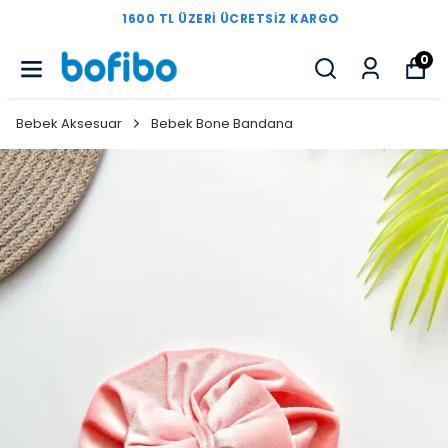
1600 TL ÜZERI ÜCRETSIZ KARGO
0
Bebek Aksesuar
Bebek Bone Bandana