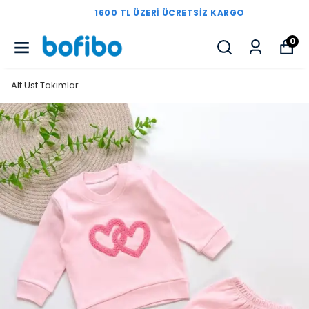
1600 TL ÜZERI ÜCRETSIZ KARGO
0
Alt Üst Takımlar