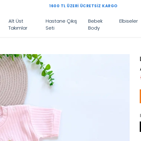
1600 TL ÜZERI ÜCRETSIZ KARGO
Alt Üst
Hastane Çıkış
Bebek
Elbiseler
Takımlar
Seti
Body