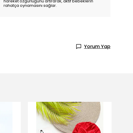
hareket özgürlüğünü artırarak, aktif bebeklerin
rahatça oynamasını sağlar.
Yorum Yap