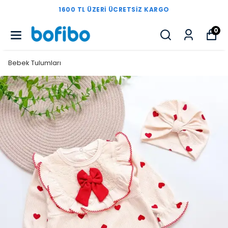
1600 TL ÜZERI ÜCRETSIZ KARGO
0
Bebek Tulumları