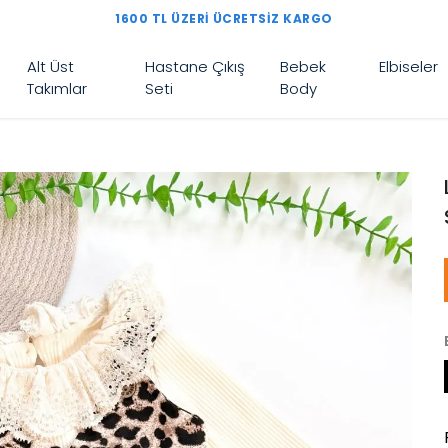
1600 TL ÜZERI ÜCRETSIZ KARGO
Alt Üst
Hastane Çıkış
Bebek
Elbiseler
Takımlar
Seti
Body