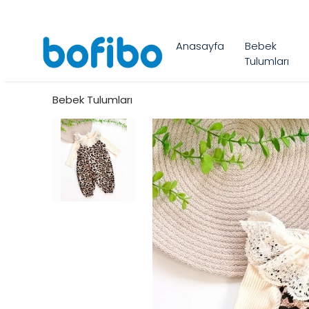
Anasayfa
Bebek
Tulumları
Bebek Tulumları