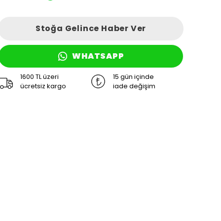
Stoğa Gelince Haber Ver
WHATSAPP
1600 TL üzeri
15 gün içinde
ücretsiz kargo
iade değişim