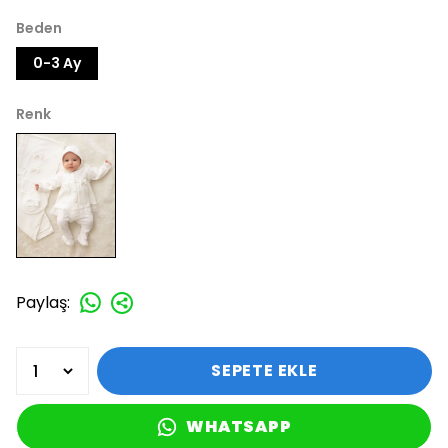
Beden
0-3 Ay
Renk
Paylaş
:
SEPETE EKLE
WHATSAPP