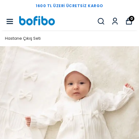
1600 TL ÜZERI ÜCRETSIZ KARGO
0
Hastane Çıkış Seti