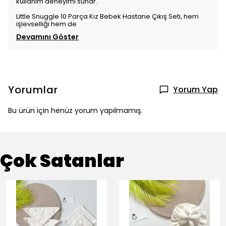
kullanım deneyimi sunar.
Little Snuggle 10 Parça Kız Bebek Hastane Çıkış Seti, hem
işlevselliği hem de
Devamını Göster
Yorumlar
Yorum Yap
Bu ürün için henüz yorum yapılmamış.
Çok Satanlar