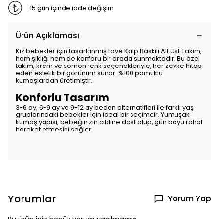
15 gün içinde iade değişim
Ürün Açıklaması
Kız bebekler için tasarlanmış Love Kalp Baskılı Alt Üst Takım,
hem şıklığı hem de konforu bir arada sunmaktadır. Bu özel
takım, krem ve somon renk seçenekleriyle, her zevke hitap
eden estetik bir görünüm sunar. %100 pamuklu
kumaşlardan üretimiştir.
Konforlu Tasarım
3-6 ay, 6-9 ay ve 9-12 ay beden alternatifleri ile farklı yaş
gruplarındaki bebekler için ideal bir seçimdir. Yumuşak
kumaş yapısı, bebeğinizin cildine dost olup, gün boyu rahat
hareket etmesini sağlar.
Yorumlar
Yorum Yap