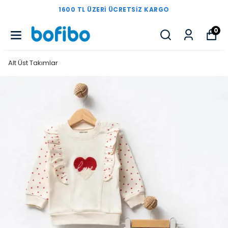
1600 TL ÜZERI ÜCRETSIZ KARGO
0
Alt Üst Takımlar