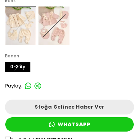
Renk
Beden
0-3 Ay
Paylaş
:
Stoğa Gelince Haber Ver
WHATSAPP