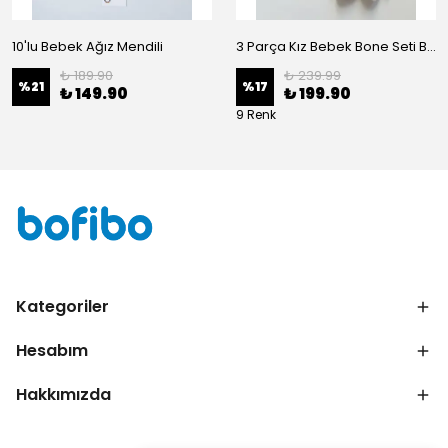
10'lu Bebek Ağız Mendili
3 Parça Kız Bebek Bone Seti BN02 - Beyaz
₺ 189.90
₺ 239.99
%
21
%
17
₺ 149.90
₺ 199.90
9 Renk
Kategoriler
Hesabım
Hakkımızda