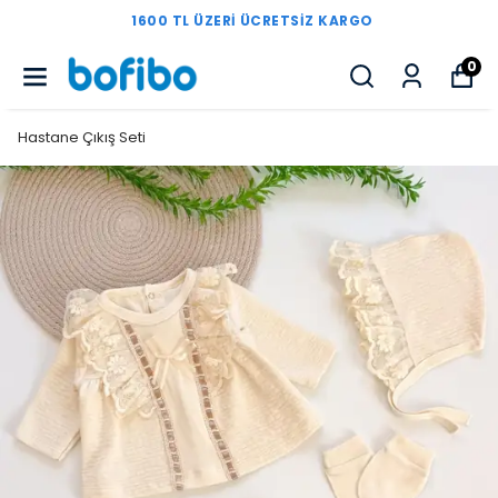
1600 TL ÜZERI ÜCRETSIZ KARGO
0
Hastane Çıkış Seti