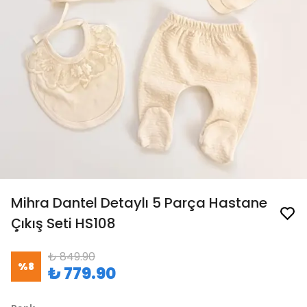
Mihra Dantel Detaylı 5 Parça Hastane
Çıkış Seti HS108
₺ 849.90
%
8
₺ 779.90