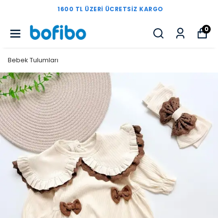
1600 TL ÜZERI ÜCRETSIZ KARGO
0
Bebek Tulumları