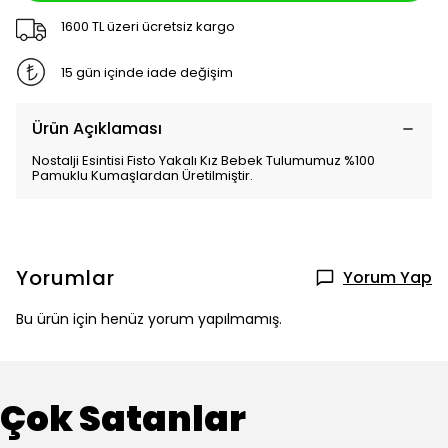
1600 TL üzeri ücretsiz kargo
15 gün içinde iade değişim
Ürün Açıklaması
Nostalji Esintisi Fisto Yakalı Kız Bebek Tulumumuz %100
Pamuklu Kumaşlardan Üretilmiştir.
Yorumlar
Yorum Yap
Bu ürün için henüz yorum yapılmamış.
Çok Satanlar