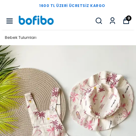
1600 TL ÜZERI ÜCRETSIZ KARGO
0
Bebek Tulumları