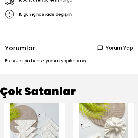
1600 TL üzeri ücretsiz kargo
15 gün içinde iade değişim
Yorumlar
Yorum Yap
Bu ürün için henüz yorum yapılmamış.
Çok Satanlar