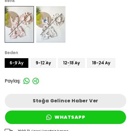
Renk
Beden
6-9 Ay
9-12 Ay
12-18 Ay
18-24 Ay
Paylaş
:
Stoğa Gelince Haber Ver
WHATSAPP