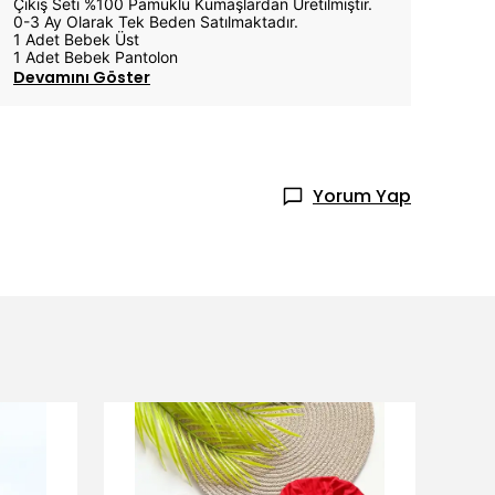
Çıkış Seti %100 Pamuklu Kumaşlardan Üretilmiştir.
0-3 Ay Olarak Tek Beden Satılmaktadır.
1 Adet Bebek Üst
1 Adet Bebek Pantolon
Devamını Göster
Yorum Yap