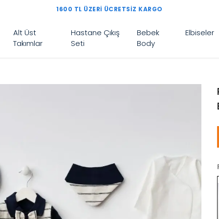
1600 TL ÜZERI ÜCRETSIZ KARGO
Alt Üst
Hastane Çıkış
Bebek
Elbiseler
Takımlar
Seti
Body