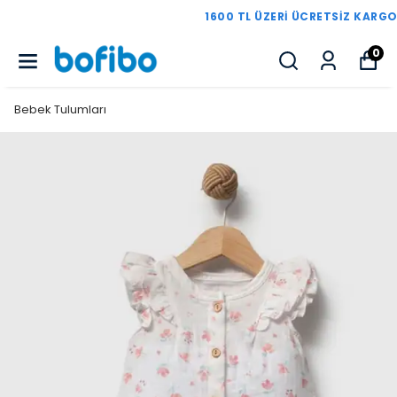
1600 TL ÜZERI ÜCRETSIZ KARGO
0
Bebek Tulumları