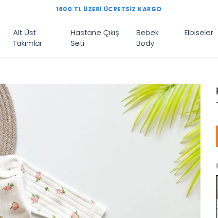
1600 TL ÜZERI ÜCRETSIZ KARGO
Alt Üst
Hastane Çıkış
Bebek
Elbiseler
Takımlar
Seti
Body