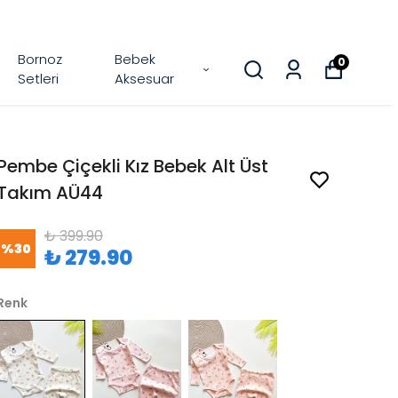
Bornoz
Bebek
0
Setleri
Aksesuar
Pembe Çiçekli Kız Bebek Alt Üst
Takım AÜ44
₺ 399.90
%
30
₺ 279.90
Renk