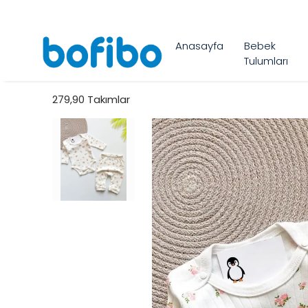
Anasayfa
Bebek
Tulumları
279,90 Takımlar