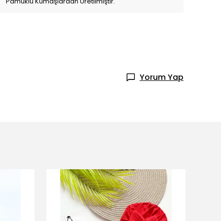
Pamuklu Kumaşlardan Üretilmiştir.
Yorum Yap