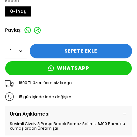
Beden
0-1 Yaş
Paylaş
:
SEPETE EKLE
WHATSAPP
1600 TL üzeri ücretsiz kargo
15 gün içinde iade değişim
Ürün Açıklaması
Sevimli Civciv 3 Parça Bebek Bornoz Setimiz %100 Pamuklu
Kumaşlardan Üretilmiştir.