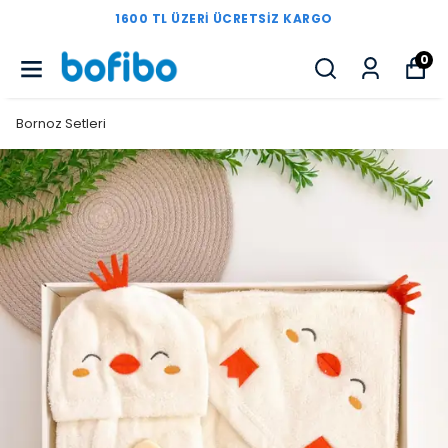
1600 TL ÜZERI ÜCRETSIZ KARGO
0
Bornoz Setleri