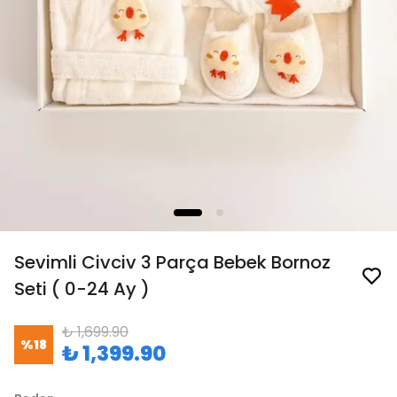
Sevimli Civciv 3 Parça Bebek Bornoz
Seti ( 0-24 Ay )
₺ 1,699.90
%
18
₺ 1,399.90