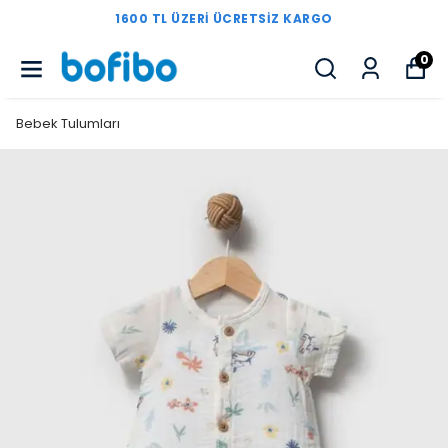
1600 TL ÜZERI ÜCRETSIZ KARGO
0
Bebek Tulumları