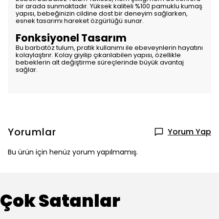
bir arada sunmaktadır. Yüksek kaliteli %100 pamuklu kumaş
yapısı, bebeğinizin cildine dost bir deneyim sağlarken,
esnek tasarımı hareket özgürlüğü sunar.
Fonksiyonel Tasarım
Bu barbatöz tulum, pratik kullanımı ile ebeveynlerin hayatını
kolaylaştırır. Kolay giyilip çıkarılabilen yapısı, özellikle
bebeklerin alt değiştirme süreçlerinde büyük avantaj
sağlar.
Yorumlar
Yorum Yap
Bu ürün için henüz yorum yapılmamış.
Çok Satanlar