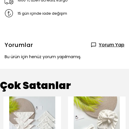
1600 TL üzeri ücretsiz kargo
15 gün içinde iade değişim
Yorumlar
Yorum Yap
Bu ürün için henüz yorum yapılmamış.
Çok Satanlar