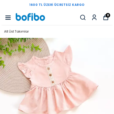
1600 TL ÜZERI ÜCRETSIZ KARGO
0
Alt Üst Takımlar