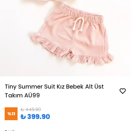
Tiny Summer Suit Kız Bebek Alt Üst
Takım AÜ99
₺ 449.90
%
11
₺ 399.90