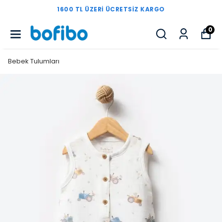
O
1600 TL ÜZERI ÜCRETSIZ KARG
0
Bebek Tulumları