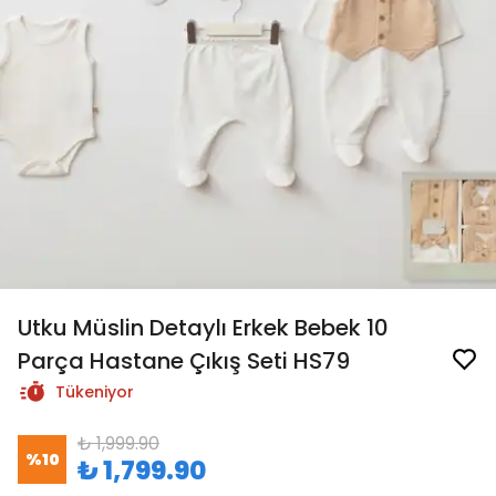
Utku Müslin Detaylı Erkek Bebek 10
Parça Hastane Çıkış Seti HS79
Tükeniyor
₺ 1,999.90
%
10
₺ 1,799.90