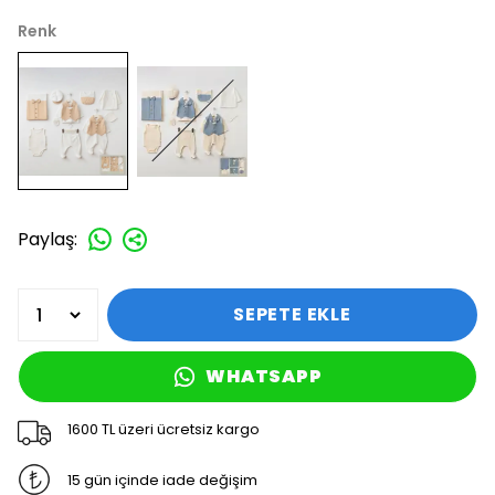
Renk
Paylaş
:
SEPETE EKLE
WHATSAPP
1600 TL üzeri ücretsiz kargo
15 gün içinde iade değişim