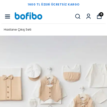
1600 TL ÜZERI ÜCRETSIZ KARGO
0
Hastane Çıkış Seti