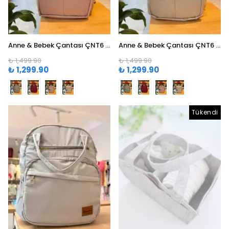
Anne & Bebek Çantası ÇNT6 - Pudra
Anne & Bebek Çantası ÇNT6 - Krem
₺ 1,499.90
₺ 1,499.90
₺ 1,299.90
₺ 1,299.90
Tükendi