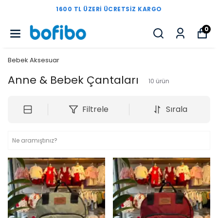
1600 TL ÜZERI ÜCRETSIZ KARGO
0
Bebek Aksesuar
Anne & Bebek Çantaları
10
ürün
Filtrele
Sırala