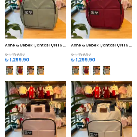
Anne & Bebek Çantası ÇNT6 - Yeşil
Anne & Bebek Çantası ÇNT6 - Bordo
₺ 1,499.90
₺ 1,499.90
₺ 1,299.90
₺ 1,299.90