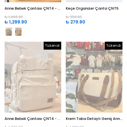
Anne Bebek Çantası ÇNT4 - Gri
Keçe Organizer Çanta ÇNT5
₺ 1,499.90
₺ 359.90
₺ 1,299.90
₺ 279.90
Tükendi
Tükendi
Anne Bebek Çantası ÇNT4 - Krem
Krem Taba Detaylı Geniş Anne Çantası ÇNT3