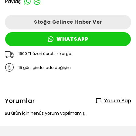
Paylaş
:
Stoğa Gelince Haber Ver
WHATSAPP
1600 TL üzeri ücretsiz kargo
15 gün içinde iade değişim
Yorumlar
Yorum Yap
Bu ürün için henüz yorum yapılmamış.