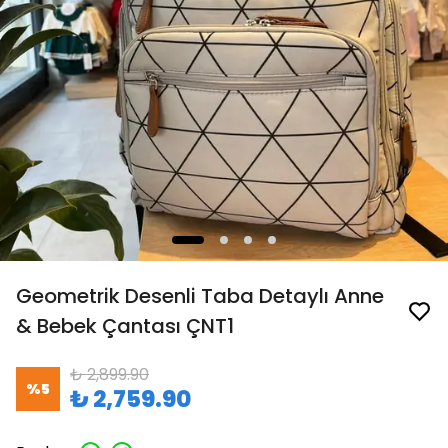
Geometrik Desenli Taba Detaylı Anne
& Bebek Çantası ÇNT1
₺ 2,899.90
%
5
₺ 2,759.90