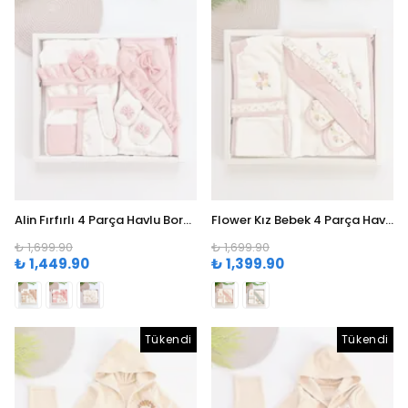
Alin Fırfırlı 4 Parça Havlu Bornoz Seti (0-24 Ay) - Gülkurusu
Flower Kız Bebek 4 Parça Havlu Bornoz Seti (0-24 Ay) - Pudra
₺ 1,699.90
₺ 1,699.90
₺ 1,449.90
₺ 1,399.90
Tükendi
Tükendi