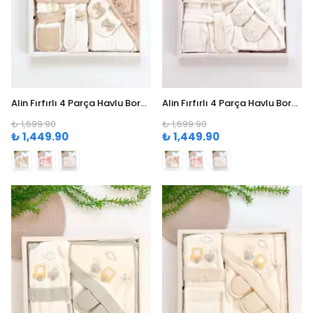
Alin Fırfırlı 4 Parça Havlu Bornoz Seti (0-24 Ay) - Kahve
Alin Fırfırlı 4 Parça Havlu Bornoz Seti (0-24 Ay) - Beyaz
₺ 1,699.90
₺ 1,699.90
₺ 1,449.90
₺ 1,449.90