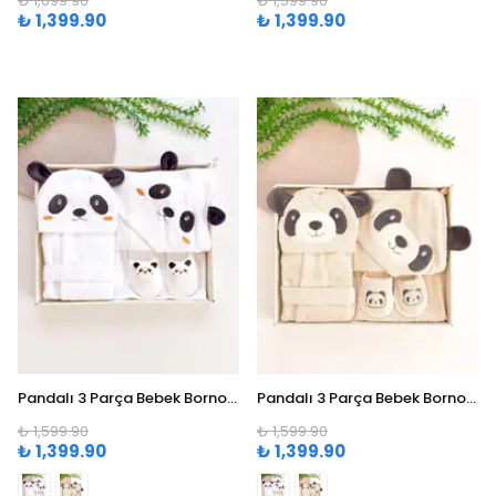
₺ 1,699.90
₺ 1,599.90
₺ 1,399.90
₺ 1,399.90
Pandalı 3 Parça Bebek Bornoz Seti (0-24 Ay) - Beyaz
Pandalı 3 Parça Bebek Bornoz Seti (0-24 Ay) - Açık Kahve
₺ 1,599.90
₺ 1,599.90
₺ 1,399.90
₺ 1,399.90