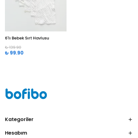
6'lı Bebek Sırt Havlusu
₺ 139.90
₺ 99.90
Kategoriler
Hesabım