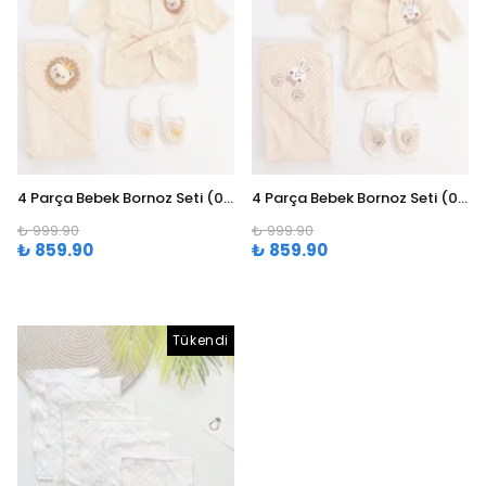
4 Parça Bebek Bornoz Seti (0-24 Ay) - Aslanlı
4 Parça Bebek Bornoz Seti (0-24 Ay) - Tavşanlı
₺ 999.90
₺ 999.90
₺ 859.90
₺ 859.90
Tükendi