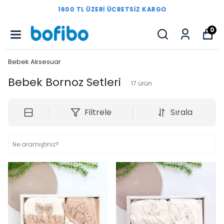
1600 TL ÜZERI ÜCRETSIZ KARGO
0
Bebek Aksesuar
Bebek Bornoz Setleri
17
ürün
Filtrele
Sırala