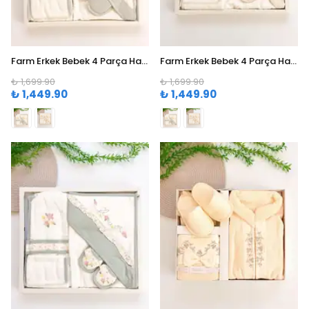
Farm Erkek Bebek 4 Parça Havlu Bornoz Seti (0-24 Ay) - Yeşil
Farm Erkek Bebek 4 Parça Havlu Bornoz Seti (0-24 Ay) - Krem
₺ 1,699.90
₺ 1,699.90
₺ 1,449.90
₺ 1,449.90