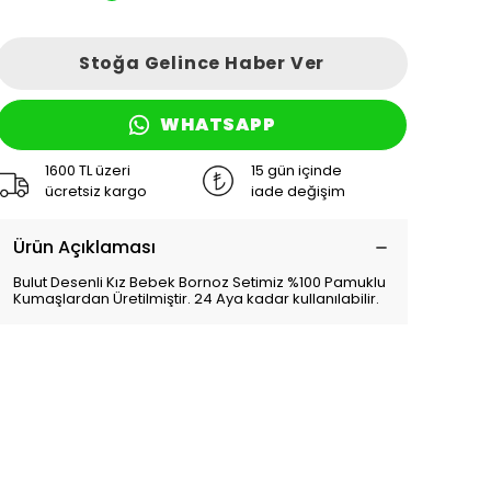
Stoğa Gelince Haber Ver
WHATSAPP
1600 TL üzeri
15 gün içinde
ücretsiz kargo
iade değişim
Ürün Açıklaması
Bulut Desenli Kız Bebek Bornoz Setimiz %100 Pamuklu
Kumaşlardan Üretilmiştir. 24 Aya kadar kullanılabilir.