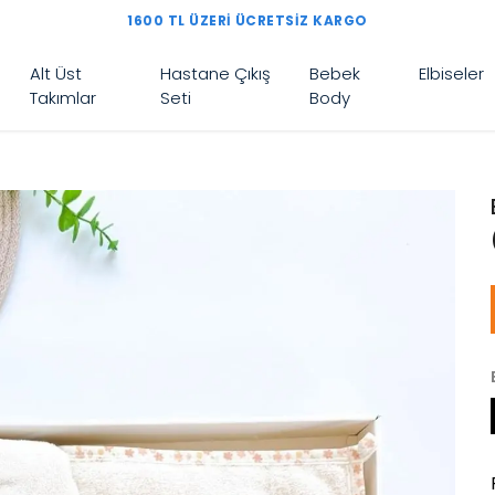
1600 TL ÜZERI ÜCRETSIZ KARGO
Alt Üst
Hastane Çıkış
Bebek
Elbiseler
Takımlar
Seti
Body